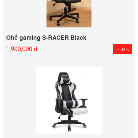
Ghế gaming S-RACER Black
1,990,000 đ
-7.44%