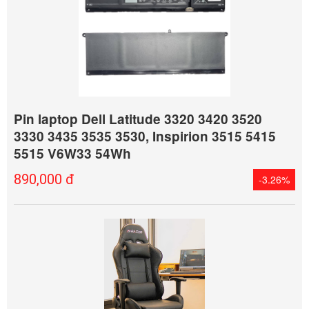
Pin laptop Dell Latitude 3320 3420 3520
3330 3435 3535 3530, Inspirion 3515 5415
5515 V6W33 54Wh
890,000 đ
-3.26%