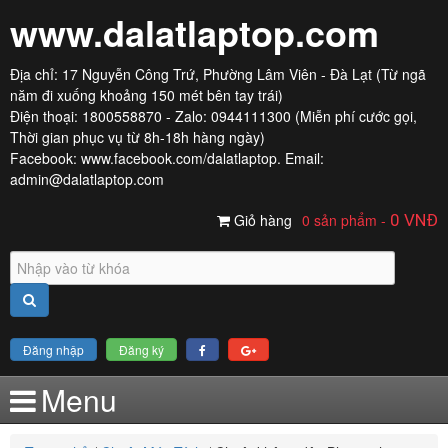
www.dalatlaptop.com
Địa chỉ: 17 Nguyễn Công Trứ, Phường Lâm Viên - Đà Lạt (Từ ngã
năm đi xuống khoảng 150 mét bên tay trái)
Điện thoại: 1800558870 - Zalo: 0944111300 (Miễn phí cước gọi,
Thời gian phục vụ từ 8h-18h hàng ngày)
Facebook:
www.facebook.com/dalatlaptop
. Email:
admin@dalatlaptop.com
Giỏ hàng
0 sản phẩm
-
0
VNĐ
Đăng nhập
Đăng ký
Menu