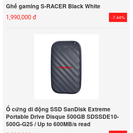
Ghế gaming S-RACER Black White
1,990,000 đ
-7.44%
Ổ cứng di động SSD SanDisk Extreme
Portable Drive Disque 500GB SDSSDE10-
500G-G25 / Up to 600MB/s read