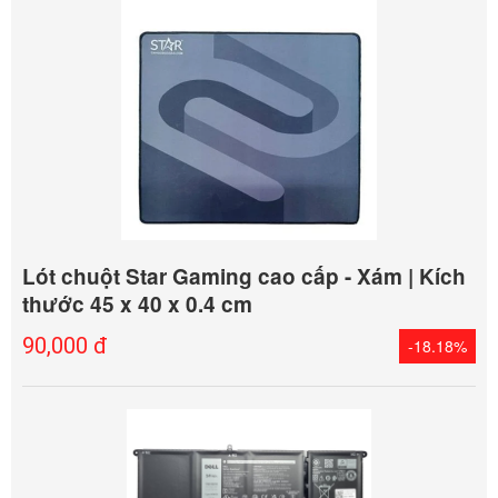
Lót chuột Star Gaming cao cấp - Xám | Kích
thước 45 x 40 x 0.4 cm
90,000 đ
-18.18%