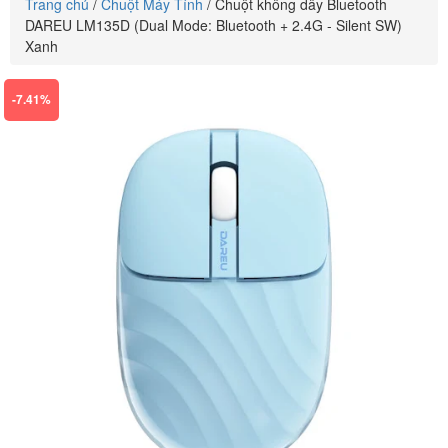
Trang chủ
/
Chuột Máy Tính
/
Chuột không dây Bluetooth
DAREU LM135D (Dual Mode: Bluetooth + 2.4G - Silent SW)
Xanh
-7.41%