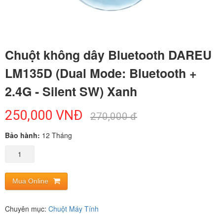
Chuột không dây Bluetooth DAREU
LM135D (Dual Mode: Bluetooth +
2.4G - Silent SW) Xanh
250,000
VNĐ
270,000 đ
Bảo hành:
12 Tháng
Mua Online
Chuyên mục:
Chuột Máy Tính