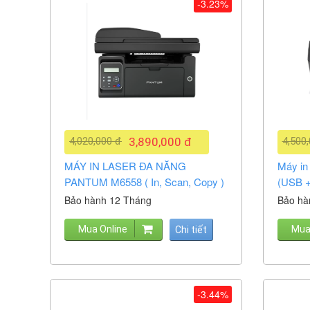
-3.23%
4,020,000 đ
3,890,000 đ
4,500
MÁY IN LASER ĐA NĂNG
Máy i
PANTUM M6558 ( In, Scan, Copy )
(USB +
Bảo hành 12 Tháng
Bảo hà
Mua Online
Mua
Chi tiết
-3.44%