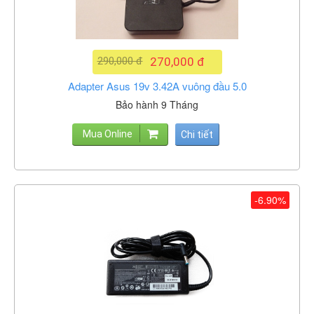
290,000 đ
270,000 đ
Adapter Asus 19v 3.42A vuông đầu 5.0
Bảo hành 9 Tháng
Mua Online
Chi tiết
-6.90%