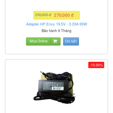
290,000 đ
270,000 đ
Adapter HP Envy 19,5V - 3.33A 65W
Bảo hành 9 Tháng
Mua Online
Chi tiết
-10.00%