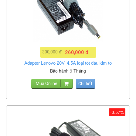
300,000 đ
260,000 đ
Adapter Lenovo 20V, 4.5A loại tốt đầu kim to
Bảo hành 9 Tháng
Mua Online
Chi tiết
-3.57%