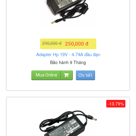
290,000 đ
250,000 đ
Adapter Hp 19V - 4.74A đầu đạn
Bảo hành 9 Tháng
Mua Online
Chi tiết
-13.79%