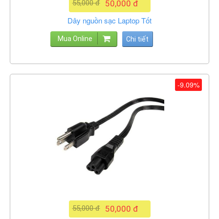
55,000 đ
50,000 đ
Dây nguồn sạc Laptop Tốt
Mua Online
Chi tiết
-9.09%
55,000 đ
50,000 đ