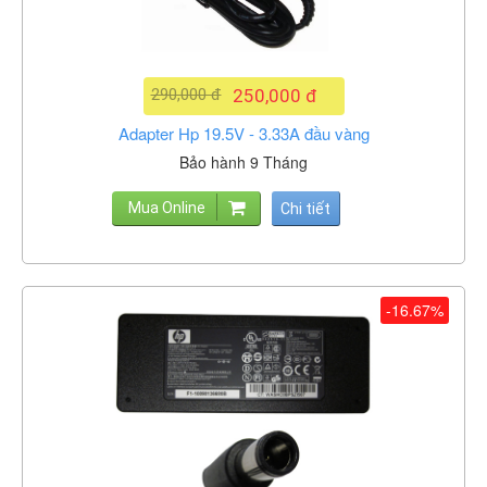
290,000 đ
250,000 đ
Adapter Hp 19.5V - 3.33A đầu vàng
Bảo hành 9 Tháng
Mua Online
Chi tiết
-16.67%