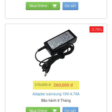
Mua Online
Chi tiết
-3.70%
270,000 đ
260,000 đ
Adapter samsung 19V-4.74A
Bảo hành 9 Tháng
Mua Online
Chi tiết