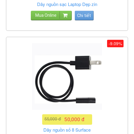
Dây nguồn sạc Laptop Dẹp zin
Mua Online
Chi tiết
-9.09%
55,000 đ
50,000 đ
Dây nguồn số 8 Surface