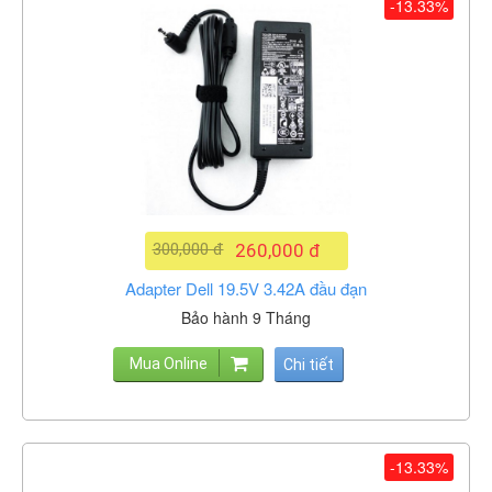
-13.33%
300,000 đ
260,000 đ
Adapter Dell 19.5V 3.42A đầu đạn
Bảo hành 9 Tháng
Mua Online
Chi tiết
-13.33%