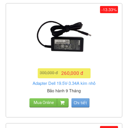
-13.33%
300,000 đ
260,000 đ
Adapter Dell 19.5V-3.34A kim nhỏ
Bảo hành 9 Tháng
Mua Online
Chi tiết