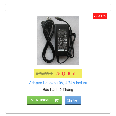
-7.41%
270,000 đ
250,000 đ
Adapter Lenovo 19V, 4.74A loại tốt
Bảo hành 9 Tháng
Mua Online
Chi tiết