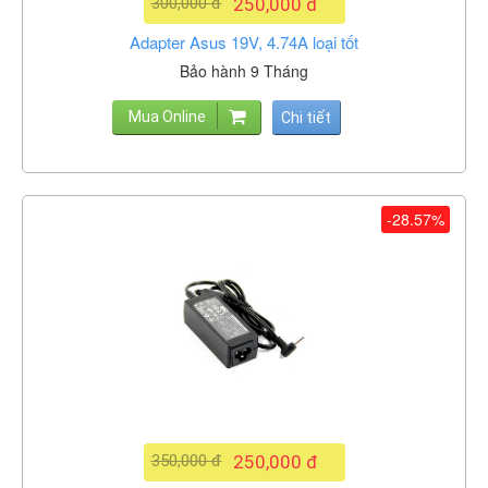
300,000 đ
250,000 đ
Adapter Asus 19V, 4.74A loại tốt
Bảo hành 9 Tháng
Mua Online
Chi tiết
-28.57%
350,000 đ
250,000 đ