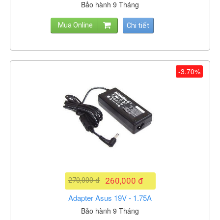
Bảo hành 9 Tháng
Mua Online
Chi tiết
-3.70%
270,000 đ
260,000 đ
Adapter Asus 19V - 1.75A
Bảo hành 9 Tháng