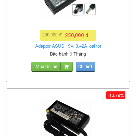
290,000 đ
250,000 đ
Adapter ASUS 19V, 3.42A loại tốt
Bảo hành 9 Tháng
Mua Online
Chi tiết
-13.79%