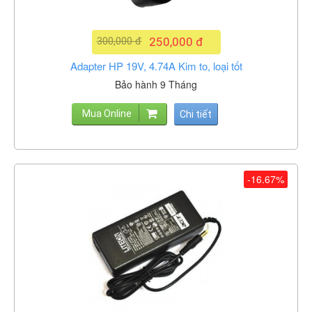
300,000 đ
250,000 đ
Adapter HP 19V, 4.74A Kim to, loại tốt
Bảo hành 9 Tháng
Mua Online
Chi tiết
-16.67%