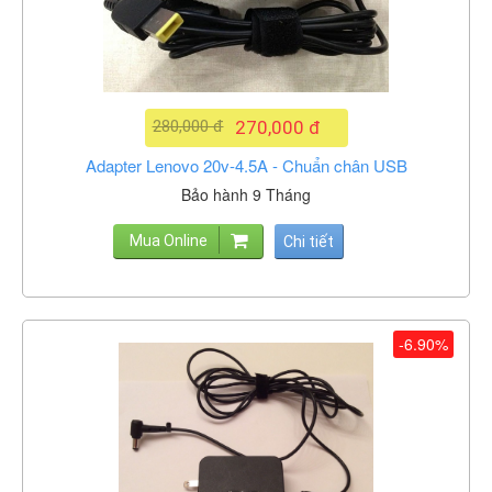
280,000 đ
270,000 đ
Adapter Lenovo 20v-4.5A - Chuẩn chân USB
Bảo hành 9 Tháng
Mua Online
Chi tiết
-6.90%