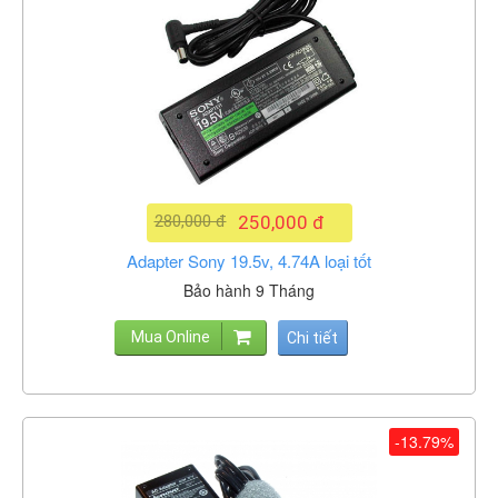
280,000 đ
250,000 đ
Adapter Sony 19.5v, 4.74A loại tốt
Bảo hành 9 Tháng
Mua Online
Chi tiết
-13.79%