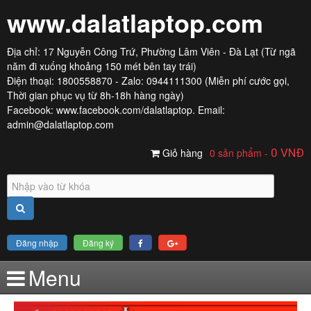
www.dalatlaptop.com
Địa chỉ: 17 Nguyễn Công Trứ, Phường Lâm Viên - Đà Lạt (Từ ngã
năm đi xuống khoảng 150 mét bên tay trái)
Điện thoại: 1800558870 - Zalo: 0944111300 (Miễn phí cước gọi,
Thời gian phục vụ từ 8h-18h hàng ngày)
Facebook:
www.facebook.com/dalatlaptop
. Email:
admin@dalatlaptop.com
Giỏ hàng
0 sản phẩm
-
0
VNĐ
Đăng nhập
Đăng ký
Menu