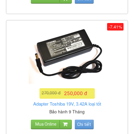
-7.41%
270,000 đ
250,000 đ
Adapter Toshiba 19V, 3.42A loại tốt
Bảo hành 9 Tháng
Mua Online
Chi tiết