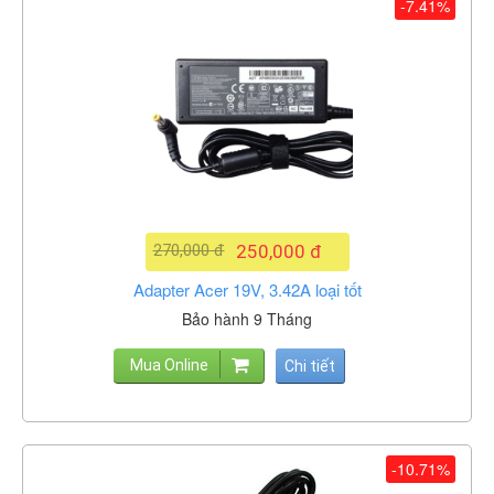
-7.41%
270,000 đ
250,000 đ
Adapter Acer 19V, 3.42A loại tốt
Bảo hành 9 Tháng
Mua Online
Chi tiết
-10.71%