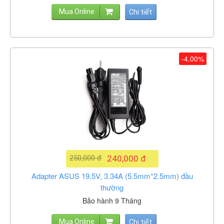
Mua Online
Chi tiết
-4.00%
250,000 đ
240,000 đ
Adapter ASUS 19.5V, 3.34A (5.5mm*2.5mm) đầu
thường
Bảo hành 9 Tháng
Mua Online
Chi tiết