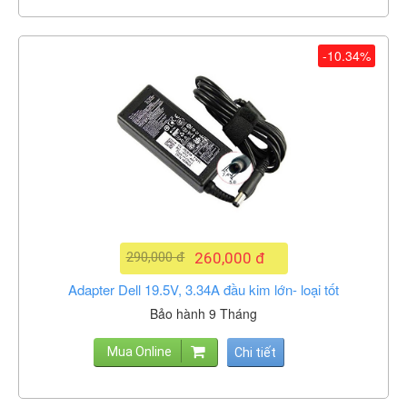
-10.34%
290,000 đ
260,000 đ
Adapter Dell 19.5V, 3.34A đầu kim lớn- loại tốt
Bảo hành 9 Tháng
Mua Online
Chi tiết