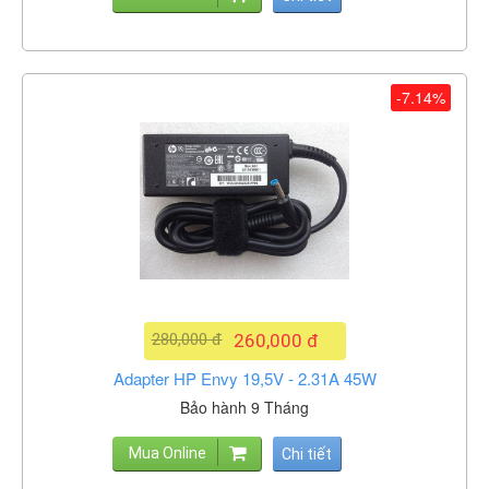
-7.14%
280,000 đ
260,000 đ
Adapter HP Envy 19,5V - 2.31A 45W
Bảo hành 9 Tháng
Mua Online
Chi tiết