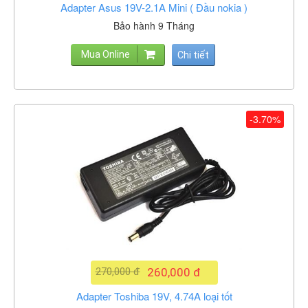
Adapter Asus 19V-2.1A Mini ( Đầu nokia )
Bảo hành 9 Tháng
Mua Online
Chi tiết
-3.70%
270,000 đ
260,000 đ
Adapter Toshiba 19V, 4.74A loại tốt