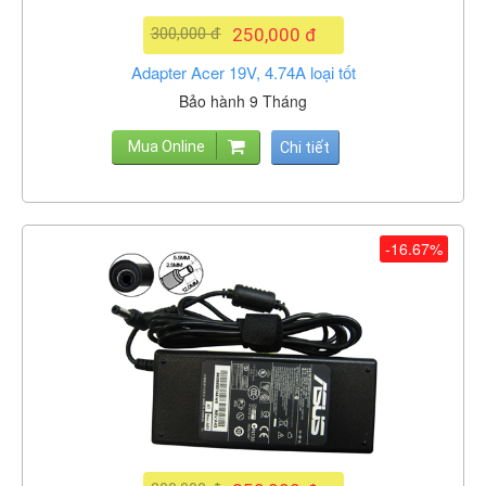
300,000 đ
250,000 đ
Adapter Acer 19V, 4.74A loại tốt
Bảo hành 9 Tháng
Mua Online
Chi tiết
-16.67%