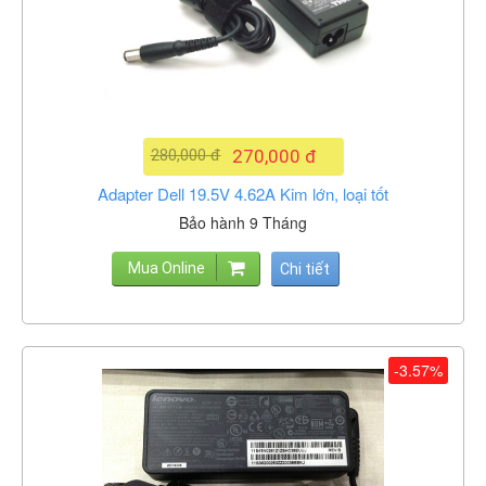
280,000 đ
270,000 đ
Adapter Dell 19.5V 4.62A Kim lớn, loại tốt
Bảo hành 9 Tháng
Mua Online
Chi tiết
-3.57%