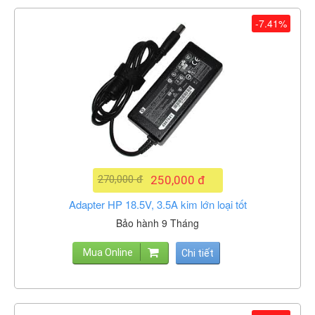
-7.41%
270,000 đ
250,000 đ
Adapter HP 18.5V, 3.5A kim lớn loại tốt
Bảo hành 9 Tháng
Mua Online
Chi tiết