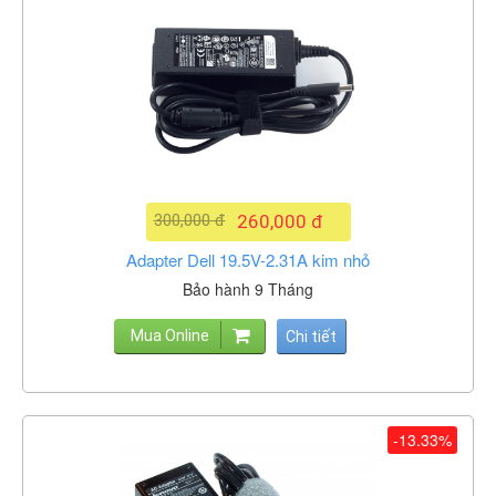
300,000 đ
260,000 đ
Adapter Dell 19.5V-2.31A kim nhỏ
Bảo hành 9 Tháng
Mua Online
Chi tiết
-13.33%