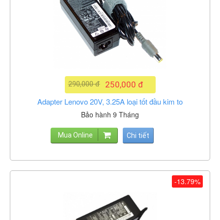
290,000 đ
250,000 đ
Adapter Lenovo 20V, 3.25A loại tốt đầu kim to
Bảo hành 9 Tháng
Mua Online
Chi tiết
-13.79%